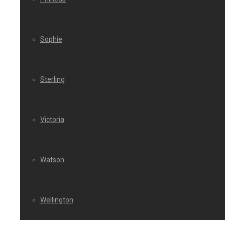
Sophie
Sterling
Victoria
Watson
Wellington