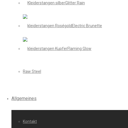
Glitter Rain
Electric Brunette
Flaming Glow
Raw Steel
Allgemeines
Kontakt