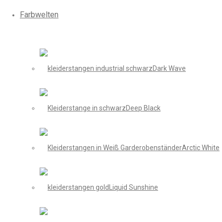
Farbwelten
Dark Wave
Deep Black
Arctic White
Liquid Sunshine