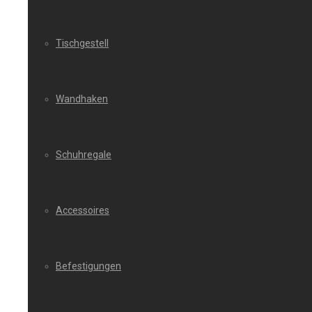
Tischgestell
Wandhaken
Schuhregale
Accessoires
Befestigungen