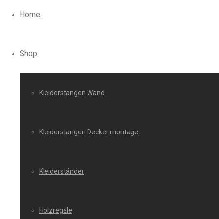
Home
Shop
Kleiderstangen Wand
Kleiderstangen Deckenmontage
Kleiderständer
Holzregale