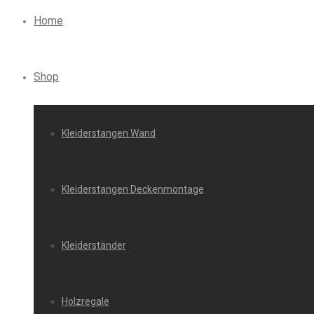
Home
Shop
Kleiderstangen Wand
Kleiderstangen Deckenmontage
Kleiderständer
Holzregale