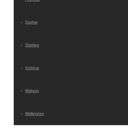
Sophie
Sterling
Victoria
Watson
Wellington