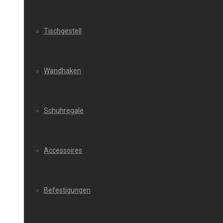
Tischgestell
Wandhaken
Schuhregale
Accessoires
Befestigungen