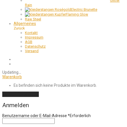
Glitter
Rain
Electric Brunette
Flaming Glow
Raw Steel
Allgemeines
Zurück
Kontakt
Impressum
AGB
Datenschutz
Versand
Updating
…
Warenkorb
Es befinden sich keine Produkte im Warenkorb.
Einkauf fortsetzen
Anmelden
Benutzername oder E-Mail-Adresse
*
Erforderlich