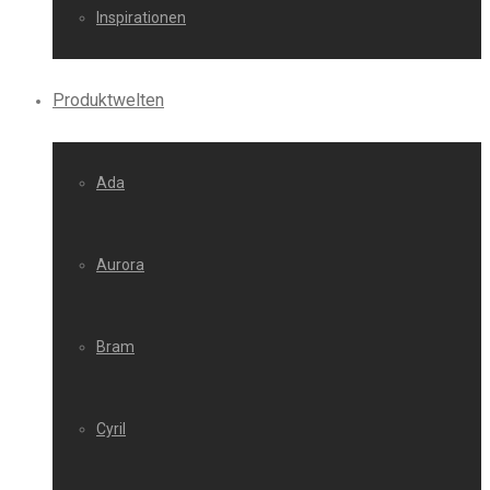
Inspirationen
Produktwelten
Ada
Aurora
Bram
Cyril