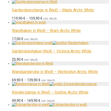
Garderobenstange in Weiß – Mads Arctic White
119,90
€
–
159,90
€
inkl. MwSt.
Wandhaken in Weiß – Bram Arctic White
17,00
€
inkl. MwSt.
Garderobenhaken Weiß – Victoria Arctic White
25,90
€
inkl. MwSt.
Wandgarderobe in Weiß – Wellington Arctic White
69,90
€
–
139,90
€
inkl. MwSt.
Kleiderstange in Weiß – Sophie Arctic White
49,90
€
–
169,90
€
inkl. MwSt.