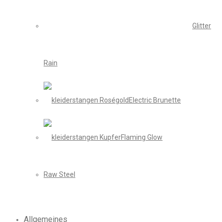
Glitter
Rain
Electric Brunette
Flaming Glow
Raw Steel
Allgemeines