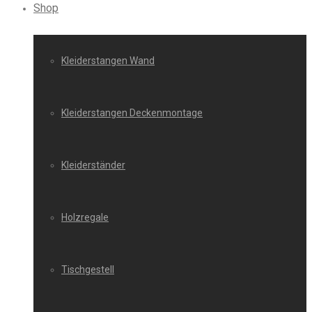
Shop
Kleiderstangen Wand
Kleiderstangen Deckenmontage
Kleiderständer
Holzregale
Tischgestell