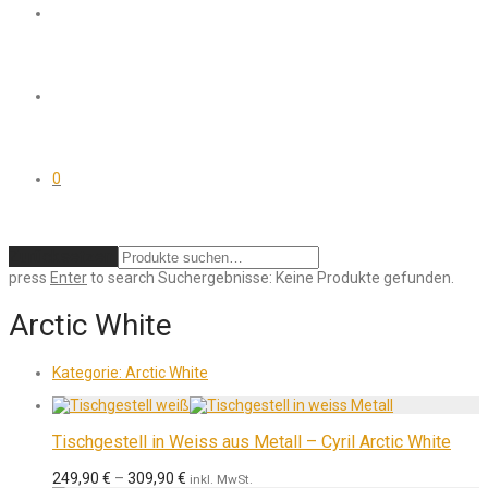
0
Zurücksetzen
press
Enter
to search
Suchergebnisse:
Keine Produkte gefunden.
Arctic White
Kategorie:
Arctic White
Tischgestell in Weiss aus Metall – Cyril Arctic White
249,90
€
–
309,90
€
inkl. MwSt.