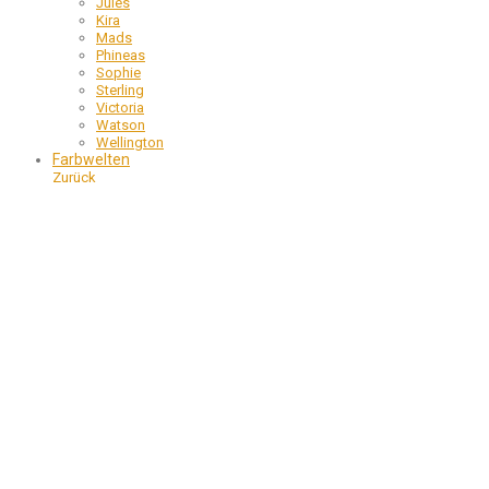
Jules
Kira
Mads
Phineas
Sophie
Sterling
Victoria
Watson
Wellington
Farbwelten
Zurück