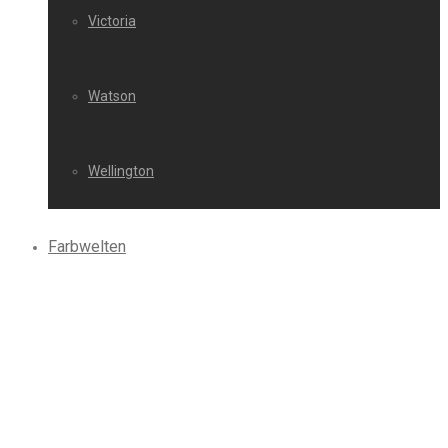
Victoria
Watson
Wellington
Farbwelten