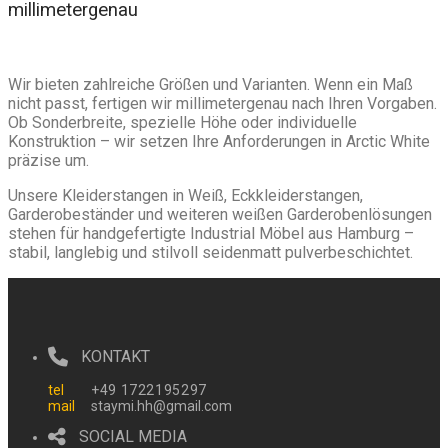
millimetergenau
Wir bieten zahlreiche Größen und Varianten. Wenn ein Maß
nicht passt, fertigen wir millimetergenau nach Ihren Vorgaben.
Ob Sonderbreite, spezielle Höhe oder individuelle
Konstruktion – wir setzen Ihre Anforderungen in Arctic White
präzise um.
Unsere Kleiderstangen in Weiß, Eckkleiderstangen,
Garderobeständer und weiteren weißen Garderobenlösungen
stehen für handgefertigte Industrial Möbel aus Hamburg –
stabil, langlebig und stilvoll seidenmatt pulverbeschichtet.
KONTAKT
tel
‭+49 1722195297
mail
staymi.hh@gmail.com
SOCIAL MEDIA