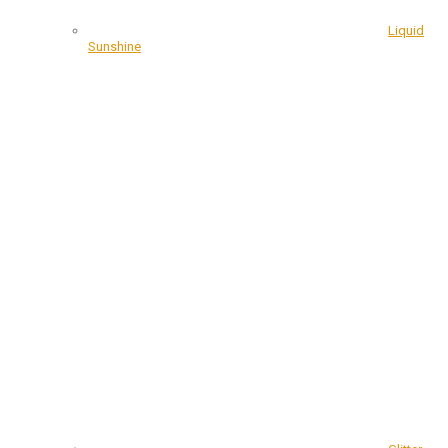
Liquid
Sunshine