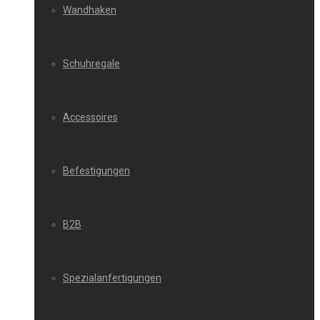
Wandhaken
Schuhregale
Accessoires
Befestigungen
B2B
Spezialanfertigungen