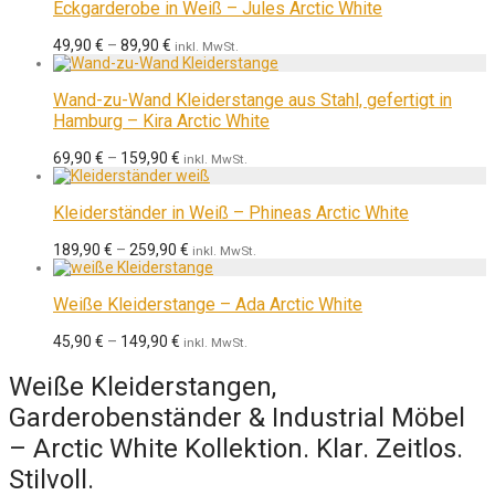
Eckgarderobe in Weiß – Jules Arctic White
49,90
€
–
89,90
€
inkl. MwSt.
Wand-zu-Wand Kleiderstange aus Stahl, gefertigt in
Hamburg – Kira Arctic White
69,90
€
–
159,90
€
inkl. MwSt.
Kleiderständer in Weiß – Phineas Arctic White
189,90
€
–
259,90
€
inkl. MwSt.
Weiße Kleiderstange – Ada Arctic White
45,90
€
–
149,90
€
inkl. MwSt.
Weiße Kleiderstangen,
Garderobenständer & Industrial Möbel
– Arctic White Kollektion. Klar. Zeitlos.
Stilvoll.