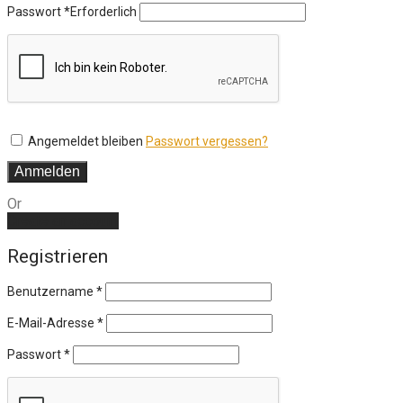
Passwort
*
Erforderlich
Angemeldet bleiben
Passwort vergessen?
Anmelden
Or
Create an account
Registrieren
Benutzername
*
E-Mail-Adresse
*
Passwort
*