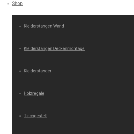
Shop
Kleiderstangen Wand
Kleiderstangen Deckenmontage
Kleiderständer
Holzregale
Tischgestell