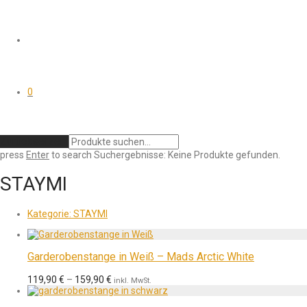
0
Zurücksetzen
press
Enter
to search
Suchergebnisse:
Keine Produkte gefunden.
STAYMI
Kategorie:
STAYMI
Garderobenstange in Weiß – Mads Arctic White
119,90
€
–
159,90
€
inkl. MwSt.