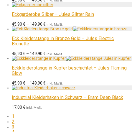
inkl. MwSt.
Eckgarderobe Silber – Jules Glitter Rain
45,90
€
–
149,90
€
inkl. MwSt.
Eck Kleiderstange in Bronze Gold – Jules Electric
Brunette
45,90
€
–
149,90
€
inkl. MwSt.
Eckkleiderstange in Kupfer beschichtet – Jules Flaming
Glow
45,90
€
–
149,90
€
inkl. MwSt.
Industrial Kleiderhaken in Schwarz – Bram Deep Black
17,00
€
inkl. MwSt.
1
2
3