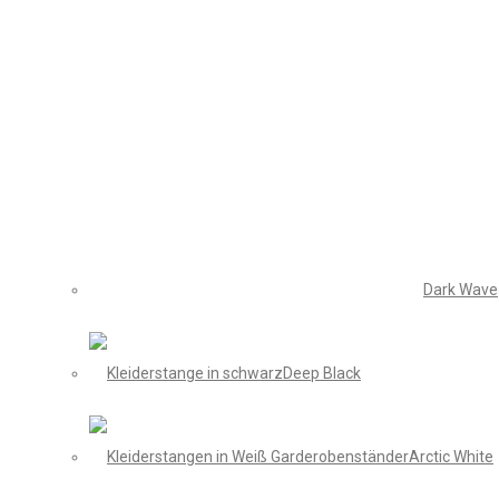
Dark Wave
Deep Black
Arctic White