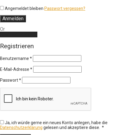
Angemeldet bleiben
Passwort vergessen?
Anmelden
Or
Create an account
Registrieren
Benutzername
*
E-Mail-Adresse
*
Passwort
*
Ja, ich würde gerne ein neues Konto anlegen, habe die
Erforderlich
Datenschutzerklärung
gelesen und akzeptiere diese.
*