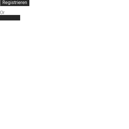
Registrieren
Or
Anmelden