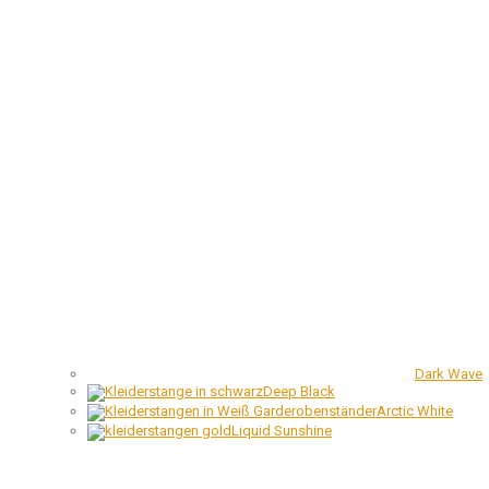
Dark Wave
Deep Black
Arctic White
Liquid Sunshine