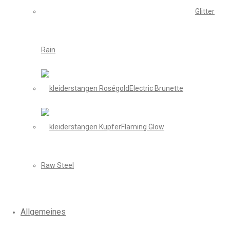
Glitter
Rain
Electric Brunette
Flaming Glow
Raw Steel
Allgemeines