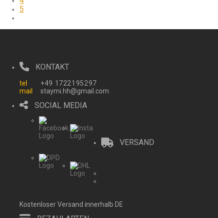
4
5
KONTAKT
tel
‭+49 1722195297
mail
staymi.hh@gmail.com
SOCIAL MEDIA
VERSAND
Kostenloser Versand innerhalb DE