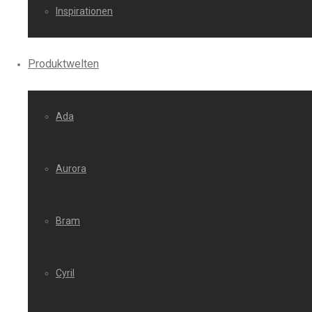
Inspirationen
Produktwelten
Ada
Aurora
Bram
Cyril