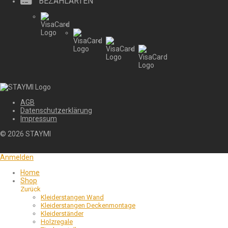
BEZAHLARTEN
AGB
Datenschutzerklärung
Impressum
©
2026
STAYMI
Anmelden
Home
Shop
Zurück
Kleiderstangen Wand
Kleiderstangen Deckenmontage
Kleiderständer
Holzregale