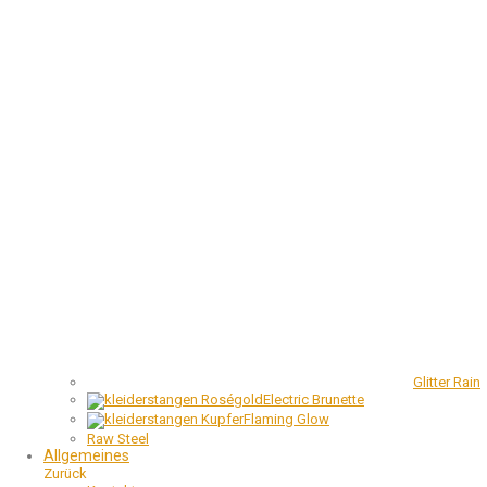
Glitter Rain
Electric Brunette
Flaming Glow
Raw Steel
Allgemeines
Zurück