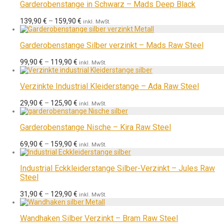
Garderobenstange in Schwarz – Mads Deep Black
139,90
€
–
159,90
€
inkl. MwSt.
Garderobenstange Silber verzinkt – Mads Raw Steel
99,90
€
–
119,90
€
inkl. MwSt.
Verzinkte Industrial Kleiderstange – Ada Raw Steel
29,90
€
–
125,90
€
inkl. MwSt.
Garderobenstange Nische – Kira Raw Steel
69,90
€
–
159,90
€
inkl. MwSt.
Industrial Eckkleiderstange Silber-Verzinkt – Jules Raw
Steel
31,90
€
–
129,90
€
inkl. MwSt.
Wandhaken Silber Verzinkt – Bram Raw Steel