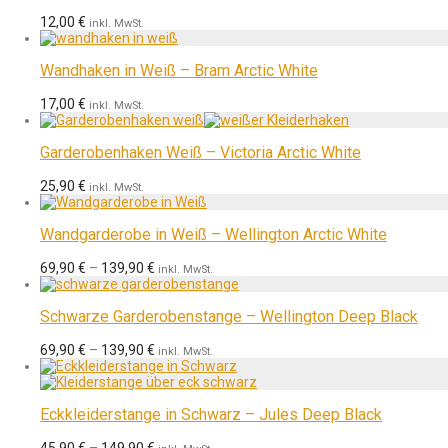
12,00
€
inkl. MwSt.
Wandhaken in Weiß – Bram Arctic White
17,00
€
inkl. MwSt.
Garderobenhaken Weiß – Victoria Arctic White
25,90
€
inkl. MwSt.
Wandgarderobe in Weiß – Wellington Arctic White
69,90
€
–
139,90
€
inkl. MwSt.
Schwarze Garderobenstange – Wellington Deep Black
69,90
€
–
139,90
€
inkl. MwSt.
Eckkleiderstange in Schwarz – Jules Deep Black
45,90
€
–
149,90
€