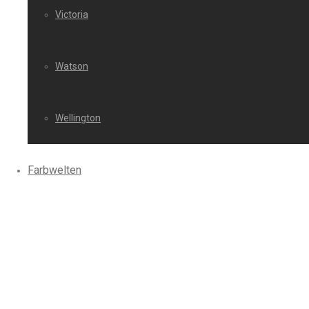
Victoria
Watson
Wellington
Farbwelten