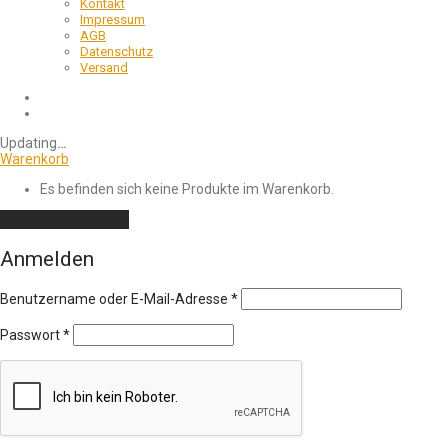
Kontakt
Impressum
AGB
Datenschutz
Versand
Updating
…
Warenkorb
Es befinden sich keine Produkte im Warenkorb.
Einkauf fortsetzen
Anmelden
Erforderlich
Benutzername oder E-Mail-Adresse
*
Erforderlich
Passwort
*